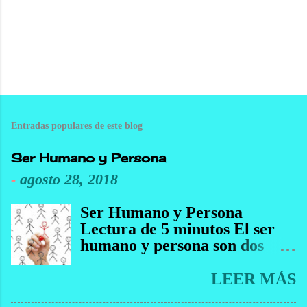
Entradas populares de este blog
Ser Humano y Persona
-
agosto 28, 2018
Ser Humano y Persona
Lectura de 5 minutos El ser
humano y persona son dos
conceptos diferentes en un
ámbito e iguales en otro, por
LEER MÁS
ejemplo, en el ámbito legal se