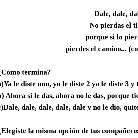
Dale, dale, da
No pierdas el ti
porque si lo pie
pierdes el camino... (c
¿Cómo termina?
a)Ya le diste uno, ya le diste 2 ya le diste 3 y
b) Ahora sí le das, ahora no le das, porque t
c)Dale, dale, dale, dale, dale y no le dio, quí
¿Elegiste la misma opción de tus compañeros