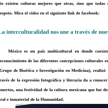
No existen culturas mejores que otras, sino que todas
espeto. Mira el video en el siguiente link de facebook:
La interculturalidad nos une a través de nue
México es un país multicultural en donde coexist
reconocimiento de las diferentes concepciones culturale
(Grupo de Bioética e Investigación en Medicina), realizó
ravés de la expresión fotográfica y literaria da a conocer
muertos, una festividad de la cultura mexicana que fue
oral e inmaterial de la Humanidad.