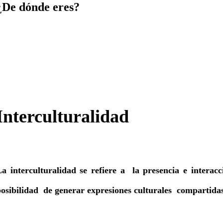
¿De dónde eres?
Interculturalidad
a interculturalidad se refiere a la presencia e interacc
osibilidad de generar expresiones culturales compartidas,