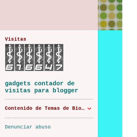
Visitas
gadgets contador de
visitas para blogger
Contenido de Temas de Bioética
Denunciar abuso