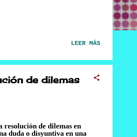
LEER MÁS
ución de dilemas
esolución de dilemas en
a duda o disyuntiva en una