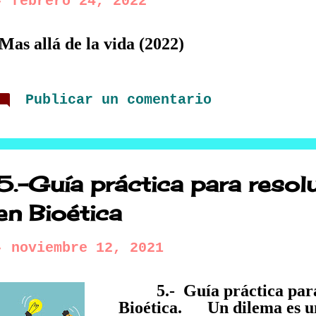
-
febrero 24, 2022
Mas allá de la vida (2022)
Publicar un comentario
5.-Guía práctica para resol
en Bioética
-
noviembre 12, 2021
5.- Guía práctica para r
Bioética. Un dilema es un